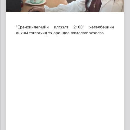
"Ерөнхийлөгчийн илгээлт 2100" хөтөлбөрийн
анхны төгсөгчид эх орондоо ажиллаж эхэллээ