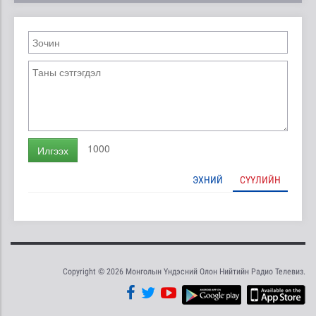
1000
Илгээх
ЭХНИЙ
СҮҮЛИЙН
Copyright © 2026 Монголын Үндэсний Олон Нийтийн Радио Телевиз.