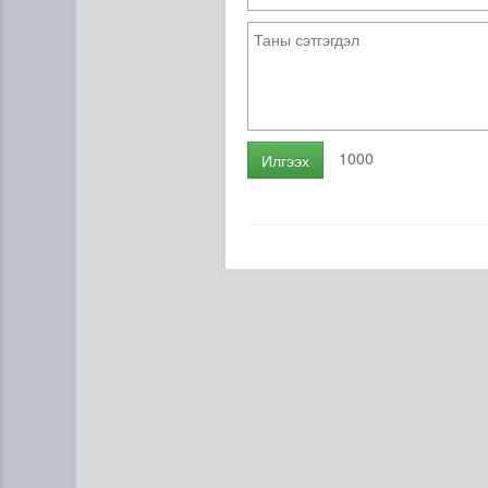
1000
Илгээх