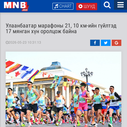
CHART
ШУУД
Улаанбаатар марафоны 21, 10 км-ийн гүйлтэд
17 мянган хүн оролцож байна
2026-05-23 10:31:13