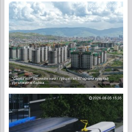
2026-08-06 09:42
“Сэлбэ хот” төслийн нийт гүйцэтгэл 37 орчим хувьтай
үргэлжилж байна
2026-08-05 15:35