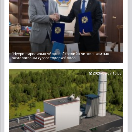
“Нүүрс-пиролизын үйлдвэр” төслийн чиглэл, хамтын
ажиллагааны хүрээг тодорхойллоо
2026-08-07 10:08