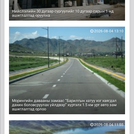
Нийслэлийн 30 дугаар сургуулийг 10 дугаар сарын 1-нд
ашиглалтад оруулна
2026-08-04 13:10
Морингийн давааны замаас “Барилгын хатуу хог хаягдал
дахин боловсруулах үйлдвэр” хүртэлх 1.5 км урт авто зам
ашиглалтад орлоо
2026-08-04 11:55