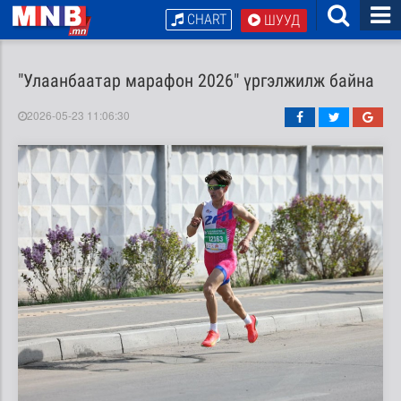
CHART
ШУУД
"Улаанбаатар марафон 2026" үргэлжилж байна
2026-05-23 11:06:30