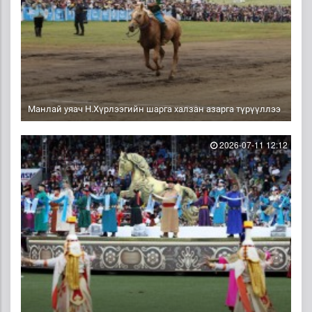
Манлай уяач Н.Хүрлээгийн шарга халзан азарга түрүүллээ
2026-07-11 12:12