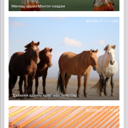
Мөнхөд орших Монгол наадам
2026-07-11 11:05
"Дэлхийн адууны өдөр"-ийн хөтөлбөр
2026-07-11 10:55