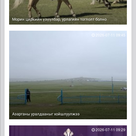
Морин циркийн үзүүлбэр, урлагийн тоглолт болно
2026-07-11 09:45
Азарганы уралдааныг хойшлуулжээ
2026-07-11 09:29