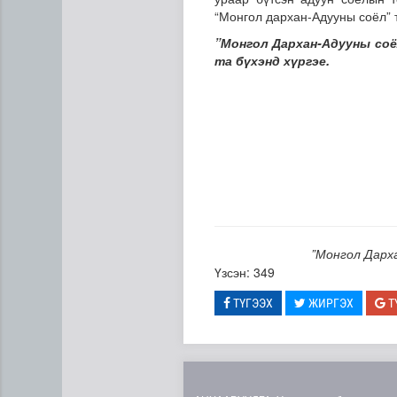
“Монгол дархан-Адууны соёл” т
”Монгол Дархан-Адууны соё
та бүхэнд хүргэе.
“Дүрслэх урлагийн оюуны өв
”Монгол Дарха
Үзсэн: 349
ТҮГЭЭХ
ЖИРГЭХ
Т