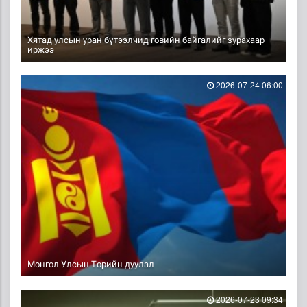
Хятад улсын уран бүтээлчид говийн байгалийг зурахаар
иржээ
2026-07-24 06:00
Монгол Улсын Төрийн дуулал
2026-07-23 09:34