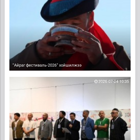
“Айраг фестиваль-2026” хойшилжээ
2026-07-24 10:35