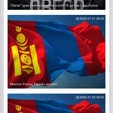
“Овгор” уран сайхны киноны нээлт 10 дугаар сард болно
2026-07-21 06:00
Монгол Улсын Төрийн дуулал
2026-07-20 06:00