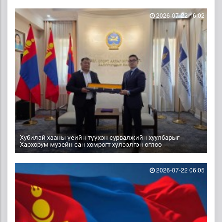
2026-07-22 16:02
Хубилай хааны үеийн түүхэн сурвалжийн хуулбарыг
Хархорум музейн сан хөмрөгт хүлээлгэн өглөө
2026-07-22 06:05