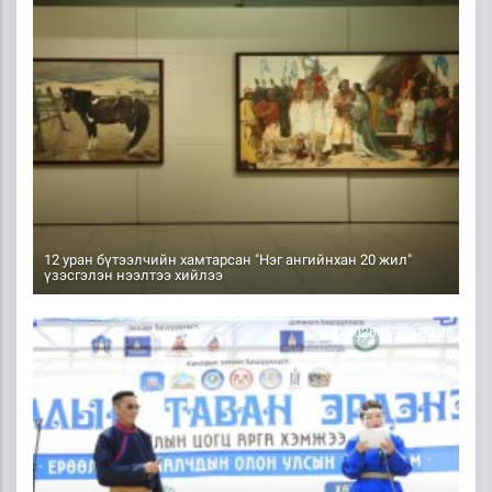
12 уран бүтээлчийн хамтарсан "Нэг ангийнхан 20 жил"
үзэсгэлэн нээлтээ хийлээ
2026-07-23 09:22