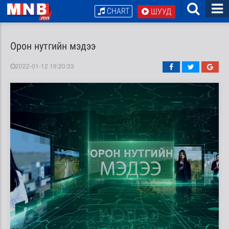
CHART
ШУУД
Орон нутгийн мэдээ
2022-01-12 19:20:33