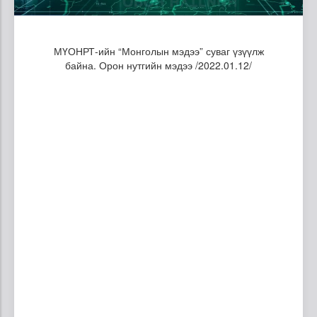
МҮОНРТ-ийн “Монголын мэдээ” суваг үзүүлж
байна. Орон нутгийн мэдээ /2022.01.12/