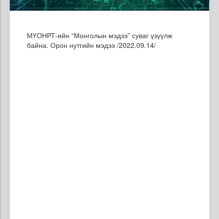
МҮОНРТ-ийн “Монголын мэдээ” суваг үзүүлж
байна. Орон нутгийн мэдээ /2022.09.14/