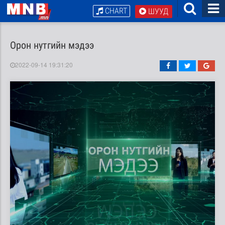
CHART
ШУУД
Орон нутгийн мэдээ
2022-09-14 19:31:20