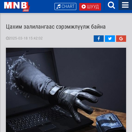
CHART
ШУУД
Цахим залилангаас сэрэмжлүүлж байна
2025-03-18 15:42:02