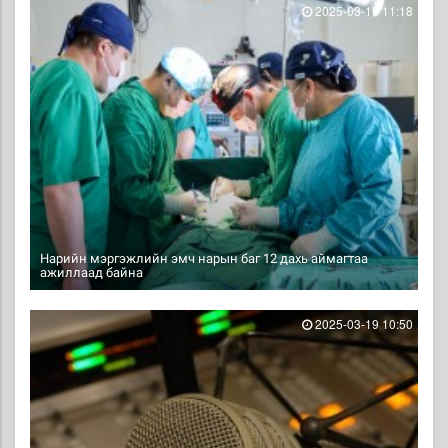
2025-03-19 11:18
Нарийн мэргэжлийн эмч нарын баг 12 дахь аймагтаа
ажиллаад байна
2025-03-19 10:50