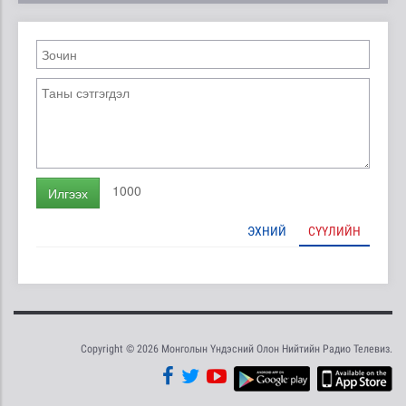
1000
Илгээх
ЭХНИЙ
СҮҮЛИЙН
Copyright © 2026 Монголын Үндэсний Олон Нийтийн Радио Телевиз.