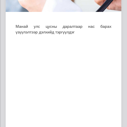
Манай улс цусны даралтаар нас барах
үзүүлэлтээр дэлхийд тэргүүлдэг