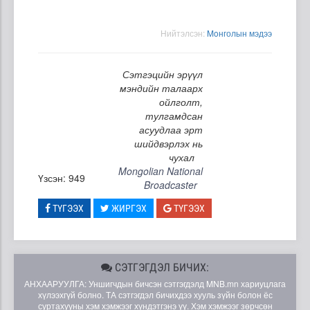
Нийтэлсэн:
Moнголын мэдээ
Сэтгэцийн эрүүл
мэндийн талаарх
ойлголт,
тулгамдсан
асуудлаа эрт
шийдвэрлэх нь
чухал
Mongolian National
Үзсэн: 949
Broadcaster
ТҮГЭЭХ
ЖИРГЭХ
ТҮГЭЭХ
СЭТГЭГДЭЛ БИЧИХ:
АНХААРУУЛГА: Уншигчдын бичсэн сэтгэгдэлд MNB.mn хариуцлага
хүлээхгүй болно. ТА сэтгэгдэл бичихдээ хууль зүйн болон ёс
суртахууны хэм хэмжээг хүндэтгэнэ үү. Хэм хэмжээг зөрчсөн