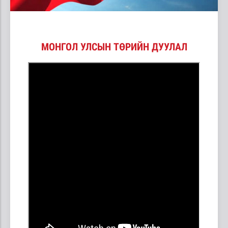
МОНГОЛ УЛСЫН ТӨРИЙН ДУУЛАЛ