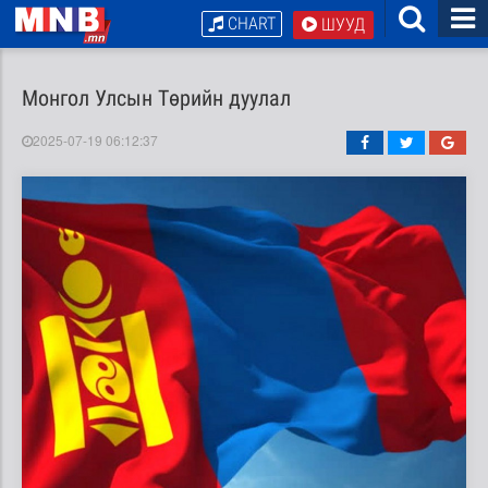
CHART
ШУУД
Монгол Улсын Төрийн дуулал
2025-07-19 06:12:37