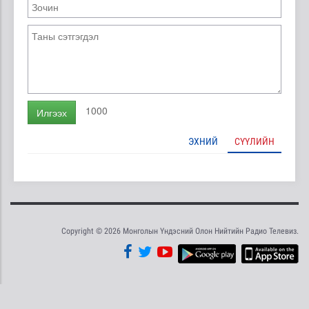
1000
Илгээх
ЭХНИЙ
СҮҮЛИЙН
Copyright © 2026 Монголын Үндэсний Олон Нийтийн Радио Телевиз.
Tweet
Facebook
Share this selection