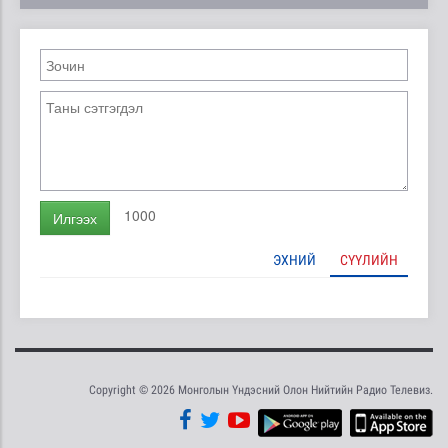
1000
Илгээх
ЭХНИЙ
СҮҮЛИЙН
Copyright © 2026 Монголын Үндэсний Олон Нийтийн Радио Телевиз.