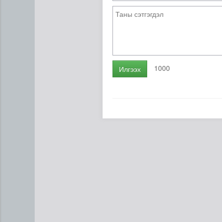
1000
Илгээх