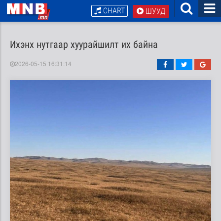
CHART
ШУУД
Ихэнх нутгаар хуурайшилт их байна
2026-05-15 16:31:14