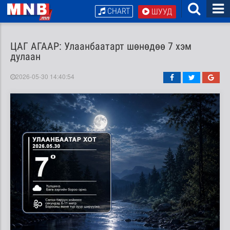
CHART
ШУУД
ЦАГ АГААР: Улаанбаатарт шөнөдөө 7 хэм
дулаан
2026-05-30 14:40:54