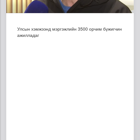
Улсын хэмжээнд мэргэжлийн 3500 орчим бүжигчин
ажилладаг