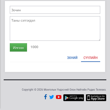
1000
Илгээх
ЭХНИЙ
СҮҮЛИЙН
Copyright © 2026 Монголын Үндэсний Олон Нийтийн Радио Телевиз.