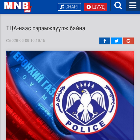
CHART
ШУУД
ТЦА-наас сэрэмжлүүлж байна
2026-06-09 10:16:15