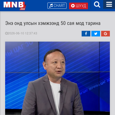
CHART
ШУУД
Энэ онд улсын хэмжээнд 50 сая мод тарина
2026-06-10 12:37:43