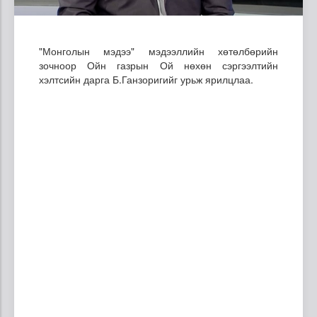
"Монголын мэдээ" мэдээллийн хөтөлбөрийн
зочноор Ойн газрын Ой нөхөн сэргээлтийн
хэлтсийн дарга Б.Ганзоригийг урьж ярилцлаа.