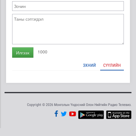
1000
Илгээх
ЭХНИЙ
СҮҮЛИЙН
Copyright © 2026 Монголын Үндэсний Олон Нийтийн Радио Телевиз.
Tweet
Facebook
Share this selection