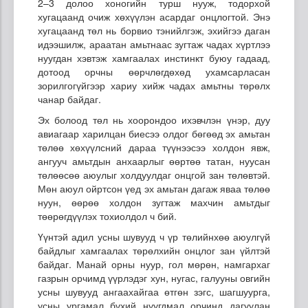
2–3 долоо хоногийн турш нууж, тодорхой
хугацаанд очиж хөхүүлэн асардаг онцлогтой. Энэ
хугацаанд төл нь борвио тэнийлгэж, эхийгээ даган
идээшилж, араатан амьтнаас зугтаж чадах хүртлээ
нуугдан хэвтэж хамгаалах инстинкт буюу гадаад,
дотоод орчны өөрчлөгдөхөд ухамсарласан
зорилгогүйгээр хариу хийж чадах амьтны төрөлх
чанар байдаг.
Эх болоод төл нь хоорондоо ихэвчлэн үнэр, дуу
авиагаар харилцан биесээ олдог бөгөөд эх амьтан
төлөө хөхүүлсний дараа түүнээсээ холдон явж,
ангууч амьтдын анхаарлыг өөртөө татан, нуусан
төлөөсөө аюулыг холдуулдаг онцгой зан төлөвтэй.
Мөн аюул ойртсон үед эх амьтан дагаж яваа төлөө
нуун, өөрөө холдон зугтаж махчин амьтдыг
төөрөгдүүлэх тохиолдол ч бий.
Үүнтэй адил усны шувууд ч үр төлийнхөө аюулгүй
байдлыг хамгаалах төрөлхийн онцлог зан үйлтэй
байдаг. Манай орны нуур, гол мөрөн, намгархаг
газрын орчимд үүрлэдэг хун, нугас, галууны овгийн
усны шувууд ангаахайгаа өтгөн зэгс, шагшуурга,
усны ургамал бүхий нуугдмал орчинд дагуулан