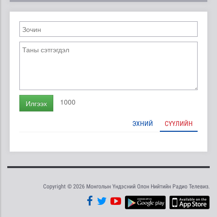
1000
Илгээх
ЭХНИЙ
СҮҮЛИЙН
Copyright © 2026 Монголын Үндэсний Олон Нийтийн Радио Телевиз.