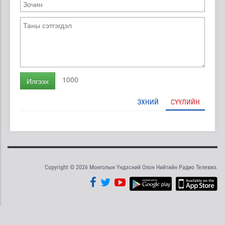
1000
Илгээх
ЭХНИЙ
СҮҮЛИЙН
Copyright © 2026 Монголын Үндэсний Олон Нийтийн Радио Телевиз.
Tweet
Facebook
Share this selection