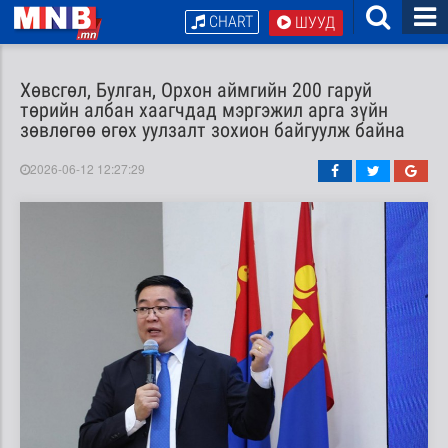
CHART
ШУУД
Хөвсгөл, Булган, Орхон аймгийн 200 гаруй
төрийн албан хаагчдад мэргэжил арга зүйн
зөвлөгөө өгөх уулзалт зохион байгуулж байна
2026-06-12 12:27:29