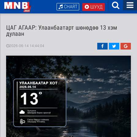
CHART
ШУУД
ЦАГ АГААР: Улаанбаатарт шөнөдөө 13 хэм
дулаан
2026-06-14 14:44:04