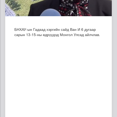
БНХАУ-ын Гадаад хэргийн сайд Ван И 6 дугаар
сарын 13-15-ны өдрүүдэд Монгол Улсад айлчлав
.