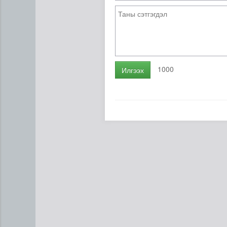
1000
Илгээх