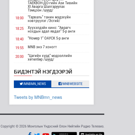
ТАЕКВОН-ДО-гийн Ази Тивийн
Нийслэлд 107 ШТС-аар
XI Аварга Шалгаруулах
АИ 92 автобензин
Тэмцээн /шууд/
түгээж байна
“Гарваль” танин мэдэхүйн
18:00
Улс төр
нэвтрүүлэг /Эсгий/
8 цаг 52 минутын өмнө
Хүүхэлдэйн кино: “Аврагч
18:25
нохдын адал явдал” 5-р анги
Олон улсын туршлага
“Номер 1” ОАУСК 5-р анги
18:40
судлах сургалт,
дадлагад 14 ..
MNB энэ 7 хоногт
19:55
Нийгэм
“Цагийн хүрд” мэдээллийн
20:00
8 цаг 18 минутын өмнө
хөтөлбөр /шууд/
MNB энэ 7 хоногт
20:40
Канадын Ерөнхий сайд
БИДЭНТЭЙ НЭГДЭЭРЭЙ
АНУ-тай хийж буй
Хөндөх сэдэв: Эмийн чанар
20:45
худалдааны..
100% уралдаант, танин
Дэлхийд
/MNBMN_NEWS
/MNBWEBSITE
21:15
мэдэхүйн нэвтрүүлэг S2 #9
9 цаг 31 минутын өмнө
“Эргүүлэг” ОАУСК 5-р анги”
22:15
Tweets by MNBmn_news
Мета компанид 567 сая
Эргэх дөрвөн цаг /Баянхонгор
23:30
ам.долларын төлбөр
аймгаас бэлтгэв/
ногдуул..
Дэлхийд
9 цаг 2 минутын өмнө
Copyright © 2026 Монголын Үндэсний Олон Нийтийн Радио Телевиз.
Ирэх 10 хоногт цаг