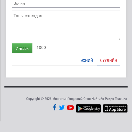
1000
Илгээх
ЭХНИЙ
СҮҮЛИЙН
Copyright © 2026 Монголын Үндэсний Олон Нийтийн Радио Телевиз.
Tweet
Facebook
Share this selection