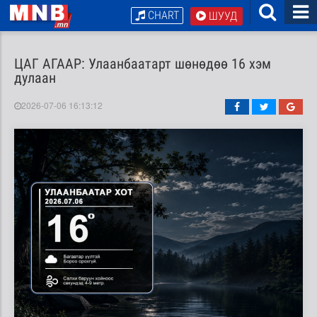
CHART
ШУУД
ЦАГ АГААР: Улаанбаатарт шөнөдөө 16 хэм
дулаан
2026-07-06 16:13:12