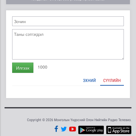
1000
Илгээх
ЭХНИЙ
СҮҮЛИЙН
Copyright © 2026 Монголын Үндэсний Олон Нийтийн Радио Телевиз.