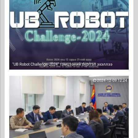
"UB Robot Challenge-2024" тэмцээний бүртгэл эхэллээ
2024-12-09 12:24