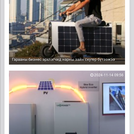
Гарааны бизнес эрхлэгчид нарны зайн скутер бүтээжээ
2024-11-14 09:56