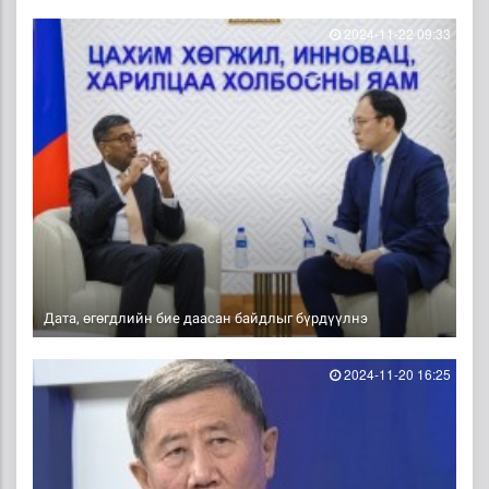
2024-11-22 09:33
Дата, өгөгдлийн бие даасан байдлыг бүрдүүлнэ
2024-11-20 16:25