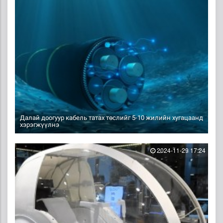
Далай доогуур кабель татах төслийг 5-10 жилийн хугацаанд
хэрэгжүүлнэ
2024-11-29 17:24