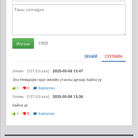
1000
Илгээх
ЭХНИЙ
СҮҮЛИЙН
Зочин
[127.0.0.xxx]
2025-05-06 13:47
Энэ Нямдорж гэдэг эмчийн утасны дугаар байна уу
0
0
Хариулах
Зочин
[127.0.0.xxx]
2025-05-06 13:36
байна уу
0
0
Хариулах