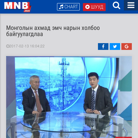
CHART
ШУУД
Монголын ахмад эмч нарын холбоо
байгуулагдлаа
2017-02-13 16:04:22