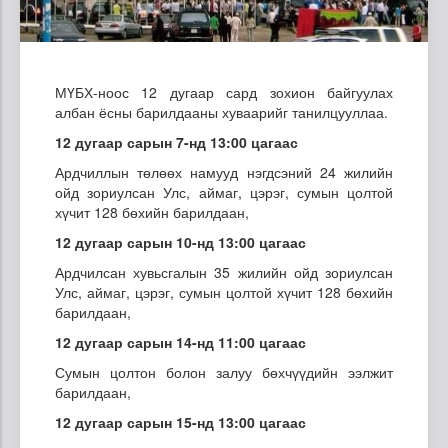
МҮБХ-ноос 12 дугаар сард зохион байгуулах
албан ёсны барилдааны хуваарийг танилцууллаа.
12 дугаар сарын 7-нд 13:00 цагаас
Ардчиллын төлөөх намууд нэгдсэний 24 жилийн
ойд зориулсан Улс, аймаг, цэрэг, сумын цолтой
хүчит 128 бөхийн барилдаан,
12 дугаар сарын 10-нд 13:00 цагаас
Ардчилсан хувьсгалын 35 жилийн ойд зориулсан
Улс, аймаг, цэрэг, сумын цолтой хүчит 128 бөхийн
барилдаан,
12 дугаар сарын 14-нд 11:00 цагаас
Сумын цолтон болон залуу бөхчүүдийн ээлжит
барилдаан,
12 дугаар сарын 15-нд 13:00 цагаас