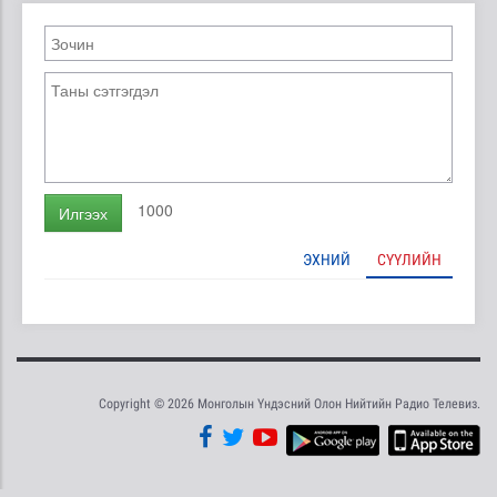
1000
Илгээх
ЭХНИЙ
СҮҮЛИЙН
Copyright © 2026 Монголын Үндэсний Олон Нийтийн Радио Телевиз.