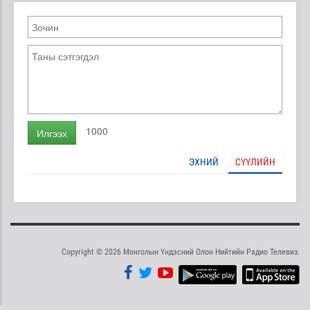
1000
Илгээх
ЭХНИЙ
СҮҮЛИЙН
Copyright © 2026 Монголын Үндэсний Олон Нийтийн Радио Телевиз.