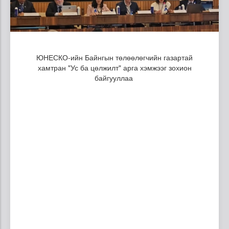
ЮНЕСКО-ийн Байнгын төлөөлөгчийн газартай
хамтран "Ус ба цөлжилт" арга хэмжээг зохион
байгууллаа