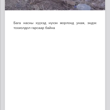
Бага насны хүүхэд нүхэн жорлонд унаж, эндэх
тохиолдол гарсаар байна