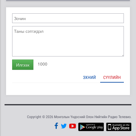
1000
Илгээх
ЭХНИЙ
СҮҮЛИЙН
Copyright © 2026 Монголын Үндэсний Олон Нийтийн Радио Телевиз.