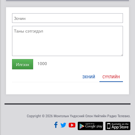
1000
Илгээх
ЭХНИЙ
СҮҮЛИЙН
Copyright © 2026 Монголын Үндэсний Олон Нийтийн Радио Телевиз.