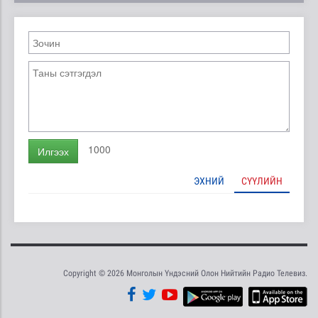
1000
Илгээх
ЭХНИЙ
СҮҮЛИЙН
Copyright © 2026 Монголын Үндэсний Олон Нийтийн Радио Телевиз.