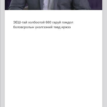
ЭЕШ-тай холбоотой 660 гаруй гомдол
боловсролын үнэлгээний төвд иржээ