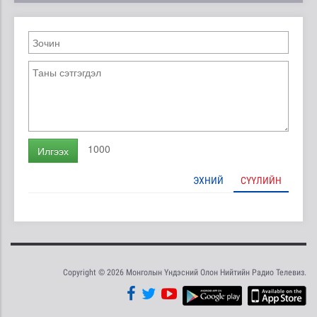
1000
Илгээх
ЭХНИЙ
СҮҮЛИЙН
Copyright © 2026 Монголын Үндэсний Олон Нийтийн Радио Телевиз.