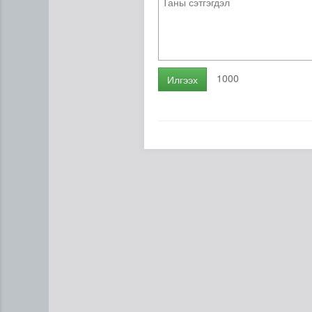
1000
Илгээх