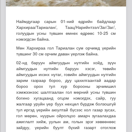
Наймдугаар сарын 01-ний өдрийн байдлаар
Хархираа/Тариалан/, Таац/Нарийнтээл/Заг/Заг/,
голуудын усны түвшин өмнөх өдрөөс 10-25 см
нэмэгдсэн байна.
Мөн Хархираа гол Тариалан сум орчимд үерийн
түвшинг 30 см орчим даван үерлэж байна.
02-нд баруун аймгуудын нутгийн хойд, зүүн
аймгуудын нутгийн баруун хэсэг, төвийн
аймгуудын ихэнх нутаг, говийн аймгуудын нутгийн
зарим газраар бороо, дуу цахилгаантай аадар
бороо орох тул хур борооны эрчимшил
хэмжээнээс шалтгаалан гол мөрний усны түвшин
богино хугацаанд огцом нэмэгдэх, сайр, гуу
жалгаар уруйн үер буух нөхцөл бүрдэж болзошгүй
тул иргэд үерийн аюултай бүсээс хол газар зусах,
гол мөрөн, нуурын ойролцоо амарч зугаалахдаа
ажиглалт хийж, уулын ам, голын эрэг хөвөөнөөс
зайдуу, үерийн буулт бүхий газарт отоглож