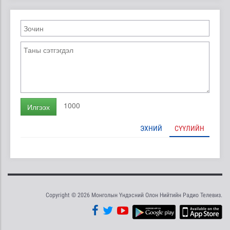
1000
Илгээх
ЭХНИЙ
СҮҮЛИЙН
Copyright © 2026 Монголын Үндэсний Олон Нийтийн Радио Телевиз.