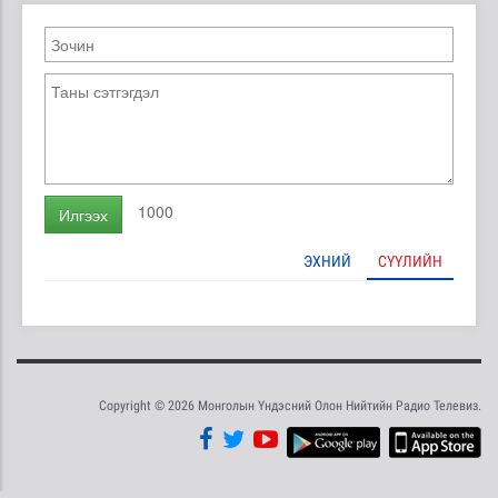
1000
Илгээх
ЭХНИЙ
СҮҮЛИЙН
Copyright © 2026 Монголын Үндэсний Олон Нийтийн Радио Телевиз.