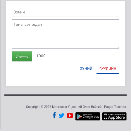
1000
Илгээх
ЭХНИЙ
СҮҮЛИЙН
Copyright © 2026 Монголын Үндэсний Олон Нийтийн Радио Телевиз.