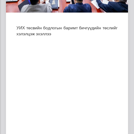
УИХ төсвийн бодлогын баримт бичгүүдийн төслийг
хэлэлцэж эхэллээ